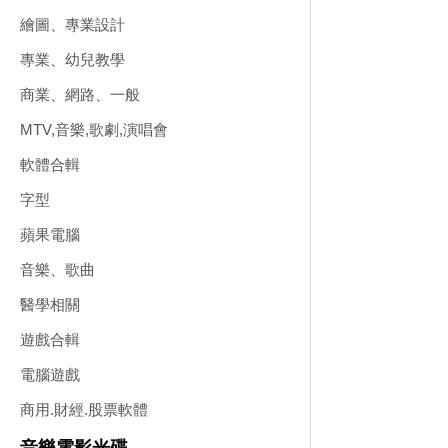
繪圖、專業設計
專業、幼兒教學
商業、網路、一般
MTV,音樂,歌劇,演唱會
軟體合輯
字型
蘋果電腦
音樂、歌曲
醫學相關
遊戲合輯
電腦遊戲
商用.財經.股票軟體