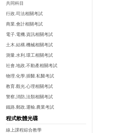
共同科目
行政.司法相關考試
商業.會計相關考試
電子.電機.資訊相關考試
土木.結構.機械相關考試
測量.水利.環工相關考試
社會.地政.不動產相關考試
物理.化學.插醫.私醫考試
教育.觀光.心理相關考試
警察,消防,法類相關考試
鐵路.郵政.運輸.農業考試
程式軟體光碟
線上課程綜合教學