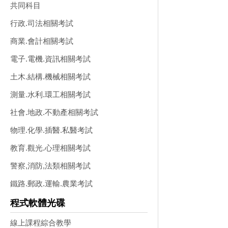
共同科目
行政.司法相關考試
商業.會計相關考試
電子.電機.資訊相關考試
土木.結構.機械相關考試
測量.水利.環工相關考試
社會.地政.不動產相關考試
物理.化學.插醫.私醫考試
教育.觀光.心理相關考試
警察,消防,法類相關考試
鐵路.郵政.運輸.農業考試
程式軟體光碟
線上課程綜合教學