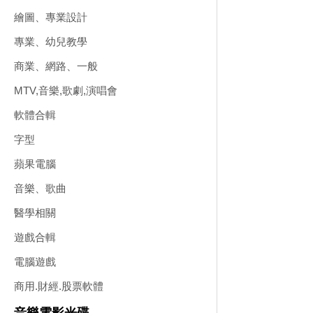
繪圖、專業設計
專業、幼兒教學
商業、網路、一般
MTV,音樂,歌劇,演唱會
軟體合輯
字型
蘋果電腦
音樂、歌曲
醫學相關
遊戲合輯
電腦遊戲
商用.財經.股票軟體