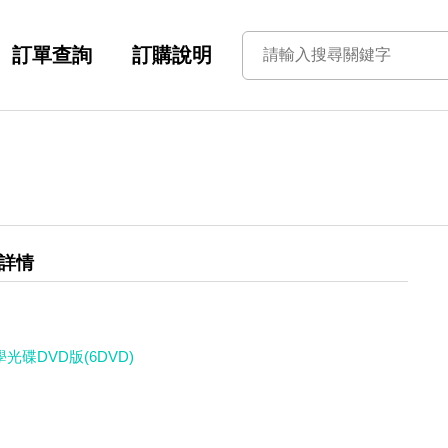
訂單查詢
訂購說明
詳情
光碟DVD版(6DVD)