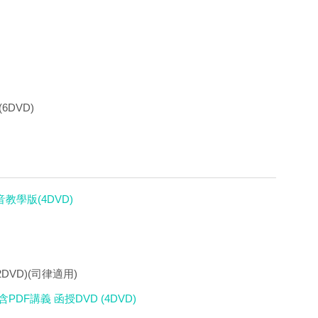
6DVD)
音教學版(4DVD)
DVD)(司律適用)
PDF講義 函授DVD (4DVD)