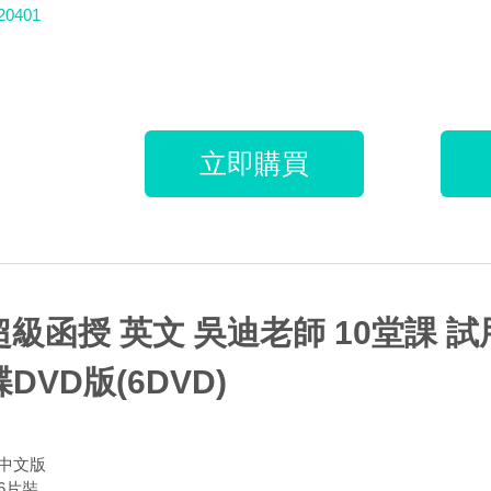
20401
立即購買
 超級函授 英文 吳迪老師 10堂課 
DVD版(6DVD)
中文版
6片裝