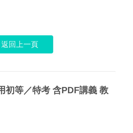
返回上一頁
試用初等／特考 含PDF講義 教