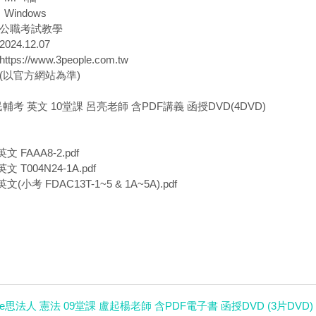
indows
 公職考試教學
024.12.07
tps://www.3people.com.tw
 (以官方網站為準)
民輔考 英文 10堂課 呂亮老師 含PDF講義 函授DVD(4DVD)
 FAAA8-2.pdf
 T004N24-1A.pdf
(小考 FDAC13T-1~5 & 1A~5A).pdf
nse思法人 憲法 09堂課 盧起楊老師 含PDF電子書 函授DVD (3片DVD)