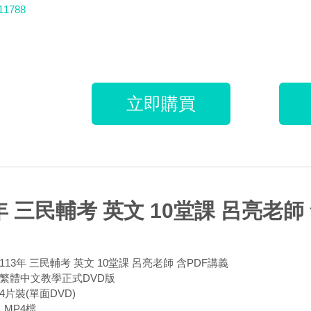
11788
立即購買
年 三民輔考 英文 10堂課 呂亮老師 
113年 三民輔考 英文 10堂課 呂亮老師 含PDF講義
 繁體中文教學正式DVD版
4片裝(單面DVD)
MP4檔