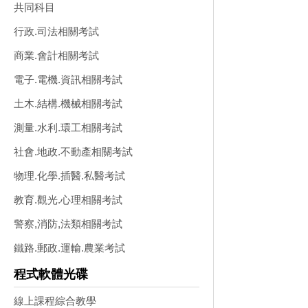
共同科目
行政.司法相關考試
商業.會計相關考試
電子.電機.資訊相關考試
土木.結構.機械相關考試
測量.水利.環工相關考試
社會.地政.不動產相關考試
物理.化學.插醫.私醫考試
教育.觀光.心理相關考試
警察,消防,法類相關考試
鐵路.郵政.運輸.農業考試
程式軟體光碟
線上課程綜合教學