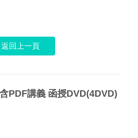
返回上一頁
含PDF講義 函授DVD(4DVD)