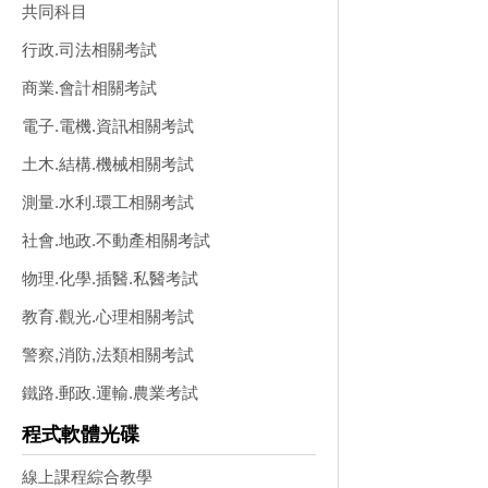
共同科目
行政.司法相關考試
商業.會計相關考試
電子.電機.資訊相關考試
土木.結構.機械相關考試
測量.水利.環工相關考試
社會.地政.不動產相關考試
物理.化學.插醫.私醫考試
教育.觀光.心理相關考試
警察,消防,法類相關考試
鐵路.郵政.運輸.農業考試
程式軟體光碟
線上課程綜合教學