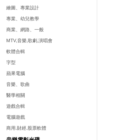
繪圖、專業設計
專業、幼兒教學
商業、網路、一般
MTV,音樂,歌劇,演唱會
軟體合輯
字型
蘋果電腦
音樂、歌曲
醫學相關
遊戲合輯
電腦遊戲
商用.財經.股票軟體