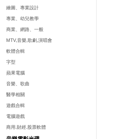
繪圖、專業設計
專業、幼兒教學
商業、網路、一般
MTV,音樂,歌劇,演唱會
軟體合輯
字型
蘋果電腦
音樂、歌曲
醫學相關
遊戲合輯
電腦遊戲
商用.財經.股票軟體