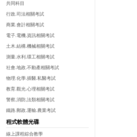
共同科目
行政.司法相關考試
商業.會計相關考試
電子.電機.資訊相關考試
土木.結構.機械相關考試
測量.水利.環工相關考試
社會.地政.不動產相關考試
物理.化學.插醫.私醫考試
教育.觀光.心理相關考試
警察,消防,法類相關考試
鐵路.郵政.運輸.農業考試
程式軟體光碟
線上課程綜合教學