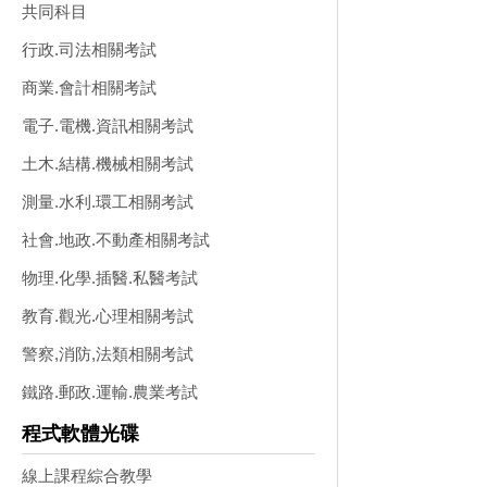
共同科目
行政.司法相關考試
商業.會計相關考試
電子.電機.資訊相關考試
土木.結構.機械相關考試
測量.水利.環工相關考試
社會.地政.不動產相關考試
物理.化學.插醫.私醫考試
教育.觀光.心理相關考試
警察,消防,法類相關考試
鐵路.郵政.運輸.農業考試
程式軟體光碟
線上課程綜合教學