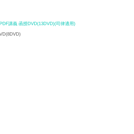
DF講義 函授DVD(13DVD)(司律適用)
D(8DVD)