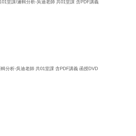
共01堂課/邏輯分析-吳迪老師 共01堂課 含PDF講義
邏輯分析-吳迪老師 共01堂課 含PDF講義 函授DVD