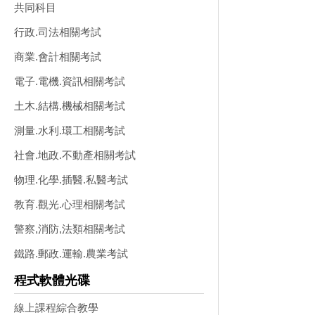
共同科目
行政.司法相關考試
商業.會計相關考試
電子.電機.資訊相關考試
土木.結構.機械相關考試
測量.水利.環工相關考試
社會.地政.不動產相關考試
物理.化學.插醫.私醫考試
教育.觀光.心理相關考試
警察,消防,法類相關考試
鐵路.郵政.運輸.農業考試
程式軟體光碟
線上課程綜合教學