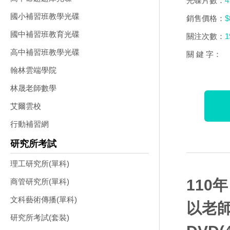
光碟片數：
4
國小補習班教學光碟
銷售價格：
$
國中補習班教育光碟
關注次數：
1
高中補習班教學光碟
關 鍵 字：
翰林雲端學院
林晟老師數學
艾爾雲校
行動補習網
研究所考試
理工研究所(單科)
110
商管研究所(單科)
文科藝術傳播(單科)
以老師
研究所考試(套裝)