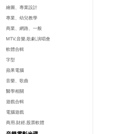
繪圖、專業設計
專業、幼兒教學
商業、網路、一般
MTV,音樂,歌劇,演唱會
軟體合輯
字型
蘋果電腦
音樂、歌曲
醫學相關
遊戲合輯
電腦遊戲
商用.財經.股票軟體