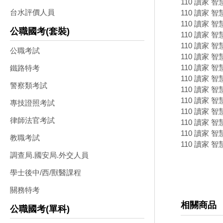
110 讀家 智
台水評價人員
110 讀家 智
110 讀家 智
公職國考(套裝)
110 讀家 智
110 讀家 智
公職考試
110 讀家 智
110 讀家 智
鐵路特考
110 讀家 智
警察類考試
110 讀家 智
110 讀家 智
專技證照考試
110 讀家 智
律師法官考試
110 讀家 智
110 讀家 智
教職考試
110 讀家 智
調查局.國安局.外交人員
學士後中/西/獸醫課程
關務特考
相關商品
公職國考(單科)