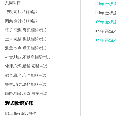
共同科目
114年 金榜
行政.司法相關考試
114年 金榜
商業.會計相關考試
109年 金榜
電子.電機.資訊相關考試
109年 高點
土木.結構.機械相關考試
109年 高點
測量.水利.環工相關考試
社會.地政.不動產相關考試
物理.化學.插醫.私醫考試
教育.觀光.心理相關考試
警察,消防,法類相關考試
鐵路.郵政.運輸.農業考試
程式軟體光碟
線上課程綜合教學