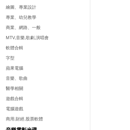
繪圖、專業設計
專業、幼兒教學
商業、網路、一般
MTV,音樂,歌劇,演唱會
軟體合輯
字型
蘋果電腦
音樂、歌曲
醫學相關
遊戲合輯
電腦遊戲
商用.財經.股票軟體