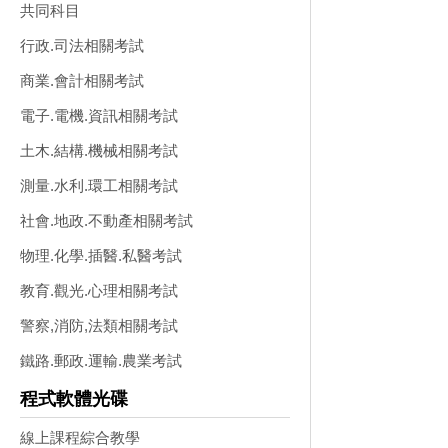
共同科目
行政.司法相關考試
商業.會計相關考試
電子.電機.資訊相關考試
土木.結構.機械相關考試
測量.水利.環工相關考試
社會.地政.不動產相關考試
物理.化學.插醫.私醫考試
教育.觀光.心理相關考試
警察,消防,法類相關考試
鐵路.郵政.運輸.農業考試
程式軟體光碟
線上課程綜合教學