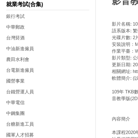
影音教
就業考試(合集)
銀行考試
影片名稱: 1
中華郵政
語系版本: 
光碟片數: 2
台灣菸酒
安裝說明：M
中油新進僱員
作業平臺：Wi
影片類型: 
農田水利會
更新日期: 202
台電新進僱員
相關網址: https
軟體簡介: 
國營事業
109年 TK
台鐵營運人員
音教學版(2D
中華電信
中鋼集團
內容簡介
台糖新進工員
本課程202
國軍人才招募