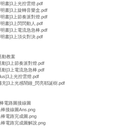
明書]3上光控雲燈.pdf
明書]3上旋轉音樂盒.pdf
明書]3上節奏派對燈.pdf
明書]3上閃閃動人.pdf
明書]3上電流急急棒.pdf
明書]3上頂尖對決.pdf
活動教案
活動]3上節奏派對燈.pdf
活動]3上電流急急棒.pdf
lus]3上光控雲燈.pdf
補充]3上光感鬧鐘_閃亮耶誕樹.pdf
急棒電路圖接線圖
棒接線圖Ans.png
急棒電路完成圖.png
急棒電路完成圖解說.png