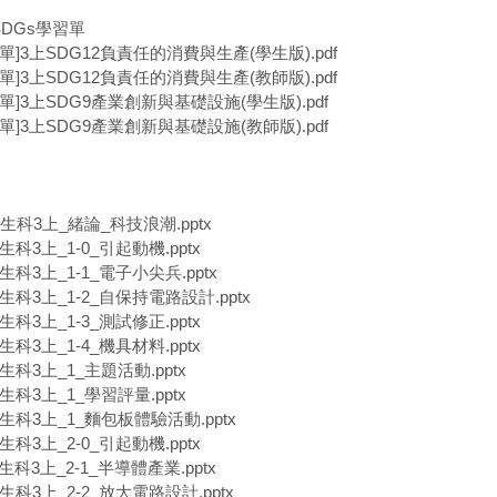
SDGs學習單
習單]3上SDG12負責任的消費與生產(學生版).pdf
習單]3上SDG12負責任的消費與生產(教師版).pdf
習單]3上SDG9產業創新與基礎設施(學生版).pdf
習單]3上SDG9產業創新與基礎設施(教師版).pdf
中生科3上_緒論_科技浪潮.pptx
中生科3上_1-0_引起動機.pptx
中生科3上_1-1_電子小尖兵.pptx
中生科3上_1-2_自保持電路設計.pptx
中生科3上_1-3_測試修正.pptx
中生科3上_1-4_機具材料.pptx
中生科3上_1_主題活動.pptx
中生科3上_1_學習評量.pptx
中生科3上_1_麵包板體驗活動.pptx
中生科3上_2-0_引起動機.pptx
中生科3上_2-1_半導體產業.pptx
中生科3上_2-2_放大電路設計.pptx