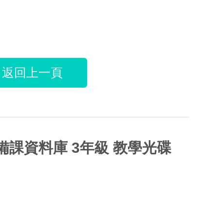
返回上一頁
)備課資料庫 3年級 教學光碟