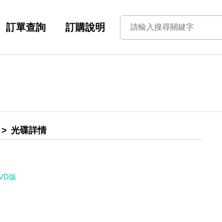
訂單查詢
訂購說明
光碟詳情
VD版