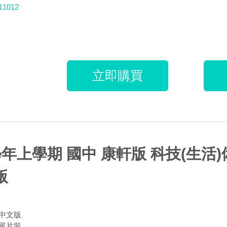
11012
立即購買
學年上學期 國中 康軒版 科技(生活
版
中文版
單片裝