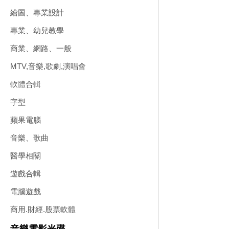
繪圖、專業設計
專業、幼兒教學
商業、網路、一般
MTV,音樂,歌劇,演唱會
軟體合輯
字型
蘋果電腦
音樂、歌曲
醫學相關
遊戲合輯
電腦遊戲
商用.財經.股票軟體