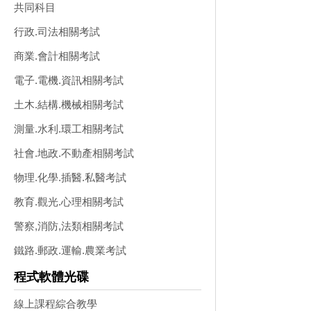
共同科目
行政.司法相關考試
商業.會計相關考試
電子.電機.資訊相關考試
土木.結構.機械相關考試
測量.水利.環工相關考試
社會.地政.不動產相關考試
物理.化學.插醫.私醫考試
教育.觀光.心理相關考試
警察,消防,法類相關考試
鐵路.郵政.運輸.農業考試
程式軟體光碟
線上課程綜合教學