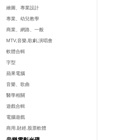
繪圖、專業設計
專業、幼兒教學
商業、網路、一般
MTV,音樂,歌劇,演唱會
軟體合輯
字型
蘋果電腦
音樂、歌曲
醫學相關
遊戲合輯
電腦遊戲
商用.財經.股票軟體