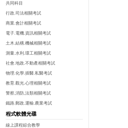
共同科目
行政.司法相關考試
商業.會計相關考試
電子.電機.資訊相關考試
土木.結構.機械相關考試
測量.水利.環工相關考試
社會.地政.不動產相關考試
物理.化學.插醫.私醫考試
教育.觀光.心理相關考試
警察,消防,法類相關考試
鐵路.郵政.運輸.農業考試
程式軟體光碟
線上課程綜合教學