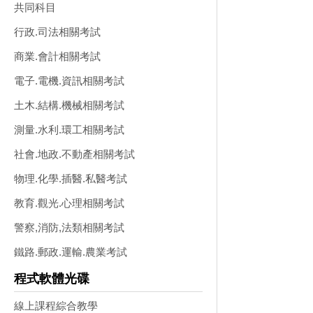
共同科目
行政.司法相關考試
商業.會計相關考試
電子.電機.資訊相關考試
土木.結構.機械相關考試
測量.水利.環工相關考試
社會.地政.不動產相關考試
物理.化學.插醫.私醫考試
教育.觀光.心理相關考試
警察,消防,法類相關考試
鐵路.郵政.運輸.農業考試
程式軟體光碟
線上課程綜合教學