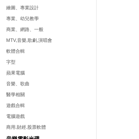
繪圖、專業設計
專業、幼兒教學
商業、網路、一般
MTV,音樂,歌劇,演唱會
軟體合輯
字型
蘋果電腦
音樂、歌曲
醫學相關
遊戲合輯
電腦遊戲
商用.財經.股票軟體