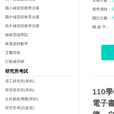
光碟片數：
1
國小補習班教學光碟
銷售價格：
$
國中補習班教育光碟
關注次數：
2
高中補習班教學光碟
關 鍵 字：
翰林雲端學院
林晟老師數學
艾爾雲校
行動補習網
研究所考試
理工研究所(單科)
110
商管研究所(單科)
文科藝術傳播(單科)
電子
研究所考試(套裝)