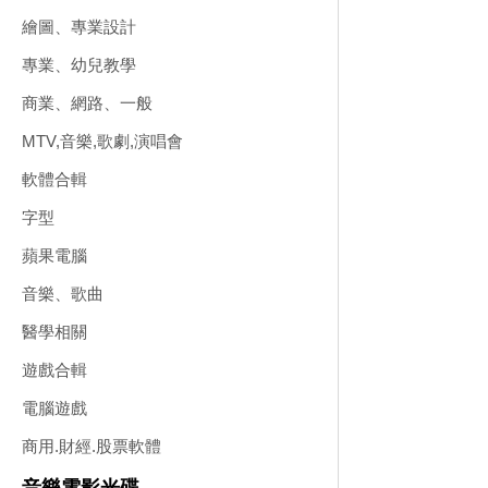
繪圖、專業設計
專業、幼兒教學
商業、網路、一般
MTV,音樂,歌劇,演唱會
軟體合輯
字型
蘋果電腦
音樂、歌曲
醫學相關
遊戲合輯
電腦遊戲
商用.財經.股票軟體