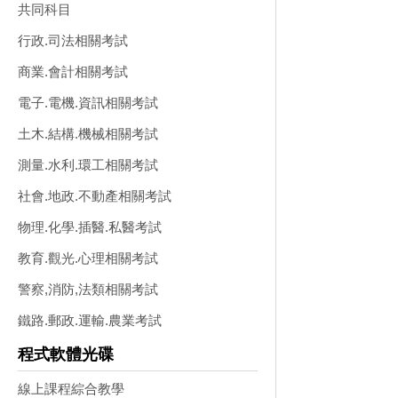
共同科目
行政.司法相關考試
商業.會計相關考試
電子.電機.資訊相關考試
土木.結構.機械相關考試
測量.水利.環工相關考試
社會.地政.不動產相關考試
物理.化學.插醫.私醫考試
教育.觀光.心理相關考試
警察,消防,法類相關考試
鐵路.郵政.運輸.農業考試
程式軟體光碟
線上課程綜合教學