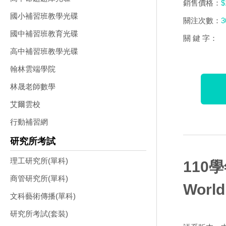
銷售價格：
$
國小補習班教學光碟
關注次數：
3
國中補習班教育光碟
關 鍵 字：
高中補習班教學光碟
翰林雲端學院
林晟老師數學
艾爾雲校
行動補習網
研究所考試
理工研究所(單科)
110
商管研究所(單科)
Wor
文科藝術傳播(單科)
研究所考試(套裝)