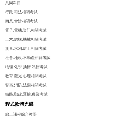
共同科目
行政.司法相關考試
商業.會計相關考試
電子.電機.資訊相關考試
土木.結構.機械相關考試
測量.水利.環工相關考試
社會.地政.不動產相關考試
物理.化學.插醫.私醫考試
教育.觀光.心理相關考試
警察,消防,法類相關考試
鐵路.郵政.運輸.農業考試
程式軟體光碟
線上課程綜合教學