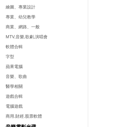
繪圖、專業設計
專業、幼兒教學
商業、網路、一般
MTV,音樂,歌劇,演唱會
軟體合輯
字型
蘋果電腦
音樂、歌曲
醫學相關
遊戲合輯
電腦遊戲
商用.財經.股票軟體