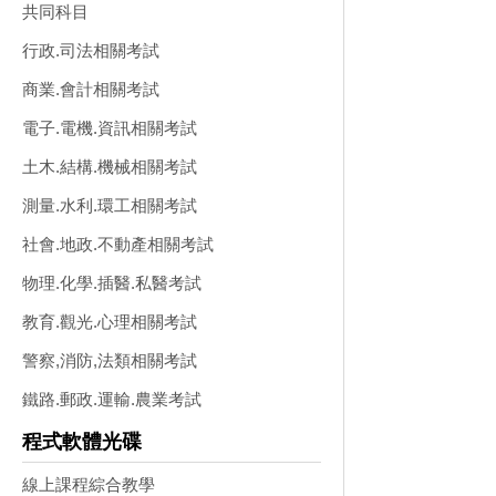
共同科目
行政.司法相關考試
商業.會計相關考試
電子.電機.資訊相關考試
土木.結構.機械相關考試
測量.水利.環工相關考試
社會.地政.不動產相關考試
物理.化學.插醫.私醫考試
教育.觀光.心理相關考試
警察,消防,法類相關考試
鐵路.郵政.運輸.農業考試
程式軟體光碟
線上課程綜合教學