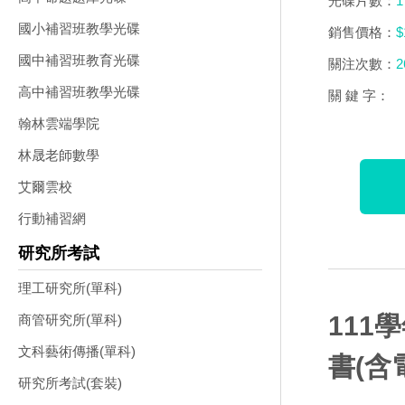
光碟片數：
1
國小補習班教學光碟
銷售價格：
$
國中補習班教育光碟
關注次數：
2
高中補習班教學光碟
關 鍵 字：
翰林雲端學院
林晟老師數學
艾爾雲校
行動補習網
研究所考試
理工研究所(單科)
111
商管研究所(單科)
文科藝術傳播(單科)
書(含
研究所考試(套裝)