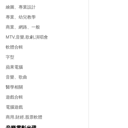
繪圖、專業設計
專業、幼兒教學
商業、網路、一般
MTV,音樂,歌劇,演唱會
軟體合輯
字型
蘋果電腦
音樂、歌曲
醫學相關
遊戲合輯
電腦遊戲
商用.財經.股票軟體