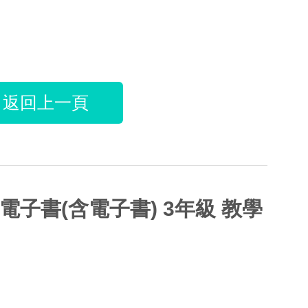
返回上一頁
電子書(含電子書) 3年級 教學