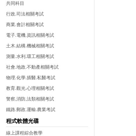
共同科目
行政.司法相關考試
商業.會計相關考試
電子.電機.資訊相關考試
土木.結構.機械相關考試
測量.水利.環工相關考試
社會.地政.不動產相關考試
物理.化學.插醫.私醫考試
教育.觀光.心理相關考試
警察,消防,法類相關考試
鐵路.郵政.運輸.農業考試
程式軟體光碟
線上課程綜合教學