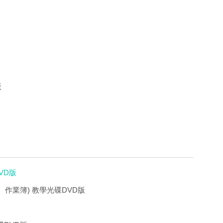
版
VD版
、作業簿) 教學光碟DVD版