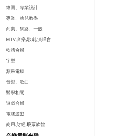
繪圖、專業設計
專業、幼兒教學
商業、網路、一般
MTV,音樂,歌劇,演唱會
軟體合輯
字型
蘋果電腦
音樂、歌曲
醫學相關
遊戲合輯
電腦遊戲
商用.財經.股票軟體