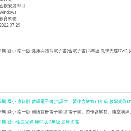
直接安裝即可!
indows
教育軟體
22.07.29
學期 國小 南一版 健康與體育電子書(含電子書) 3年級 教學光碟DVD
學期 國小 康軒版 數學電子書(含課本、習作含解答) 1年級 教學光碟D
上學期 國小 南一版 國語首冊電子書(含電子書、習作含解答、隨堂演練
學期 國小命題光碟 康軒版 3年級 題庫光碟