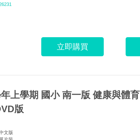
26231
立即購買
學年上學期 國小 南一版 健康與體育
VD版
中文版
單片裝