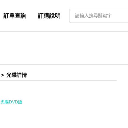
訂單查詢
訂購說明
光碟詳情
學光碟DVD版