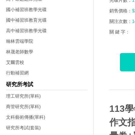
光碟片數：
1
國小補習班教學光碟
銷售價格：
$
國中補習班教育光碟
關注次數：
1
高中補習班教學光碟
關 鍵 字：
翰林雲端學院
林晟老師數學
艾爾雲校
行動補習網
研究所考試
理工研究所(單科)
113
商管研究所(單科)
文科藝術傳播(單科)
作文指
研究所考試(套裝)