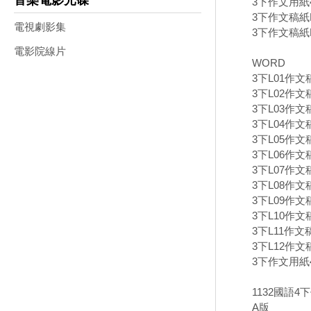
音樂電影光碟
3下作文用紙40
3下作文稿紙B
電視劇影集
3下作文稿紙B
電影院線片
WORD
3下L01作文
3下L02作文
3下L03作文
3下L04作文
3下L05作文稿
3下L06作文
3下L07作文
3下L08作文稿
3下L09作文
3下L10作文
3下L11作文
3下L12作文
3下作文用紙4
1132國語4
A版