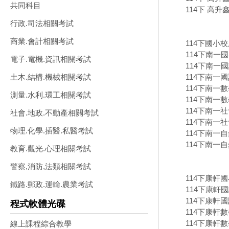
共同科目
114下 高升
行政.司法相關考試
商業.會計相關考試
114下國小校
114下南一
電子.電機.資訊相關考試
114下南一國
114下南一國
土木.結構.機械相關考試
114下南一數
測量.水利.環工相關考試
114下南一數
114下南一社
社會.地政.不動產相關考試
114下南一社
物理.化學.插醫.私醫考試
114下南一自
114下南一自
教育.觀光.心理相關考試
警察,消防,法類相關考試
114下康軒
鐵路.郵政.運輸.農業考試
114下康軒國
114下康軒國
程式軟體光碟
114下康軒數
114下康軒數
線上課程綜合教學