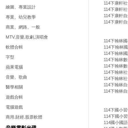
114下康軒社
繪圖、專業設計
114下康軒社
114下康軒自
專業、幼兒教學
114下康軒自
商業、網路、一般
MTV,音樂,歌劇,演唱會
114下翰林
114下翰林國
軟體合輯
114下翰林國
字型
114下翰林數
114下翰林數
蘋果電腦
114下翰林社
音樂、歌曲
114下翰林社
114下翰林自
醫學相關
114下翰林自
遊戲合輯
電腦遊戲
114下國小習
114下國小
商用.財經.股票軟體
114國小國語