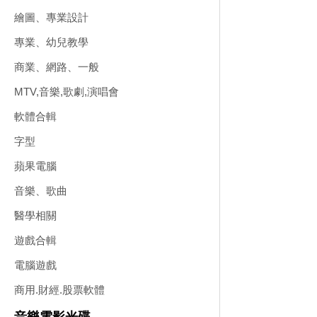
繪圖、專業設計
專業、幼兒教學
商業、網路、一般
MTV,音樂,歌劇,演唱會
軟體合輯
字型
蘋果電腦
音樂、歌曲
醫學相關
遊戲合輯
電腦遊戲
商用.財經.股票軟體