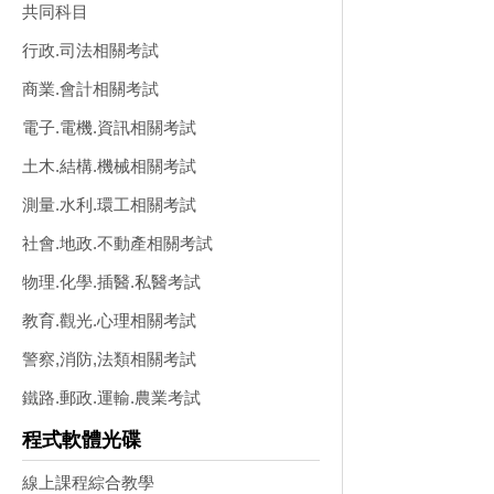
共同科目
行政.司法相關考試
商業.會計相關考試
電子.電機.資訊相關考試
土木.結構.機械相關考試
測量.水利.環工相關考試
社會.地政.不動產相關考試
物理.化學.插醫.私醫考試
教育.觀光.心理相關考試
警察,消防,法類相關考試
鐵路.郵政.運輸.農業考試
程式軟體光碟
線上課程綜合教學