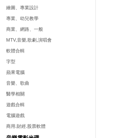
繪圖、專業設計
專業、幼兒教學
商業、網路、一般
MTV,音樂,歌劇,演唱會
軟體合輯
字型
蘋果電腦
音樂、歌曲
醫學相關
遊戲合輯
電腦遊戲
商用.財經.股票軟體