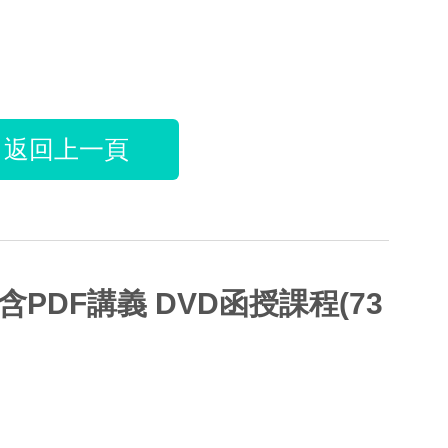
返回上一頁
含PDF講義 DVD函授課程(73