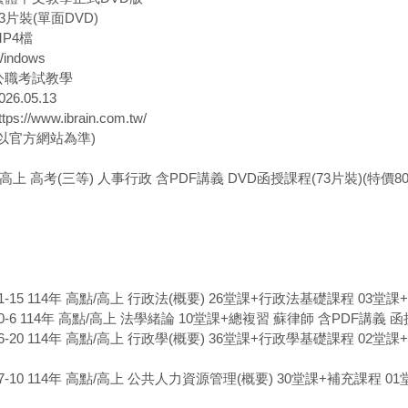
3片裝(單面DVD)
MP4檔
indows
 公職考試教學
26.05.13
s://www.ibrain.com.tw/
(以官方網站為準)
/高上 高考(三等) 人事行政 含PDF講義 DVD函授課程(73片裝)(特價80
91-15 114年 高點/高上 行政法(概要) 26堂課+行政法基礎課程 03堂課
30-6 114年 高點/高上 法學緒論 10堂課+總複習 蘇律師 含PDF講義 函授
86-20 114年 高點/高上 行政學(概要) 36堂課+行政學基礎課程 02堂
87-10 114年 高點/高上 公共人力資源管理(概要) 30堂課+補充課程 0