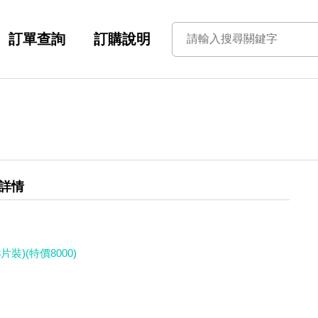
訂單查詢
訂購說明
詳情
裝)(特價8000)