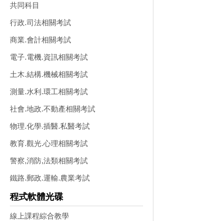
共同科目
行政.司法相關考試
商業.會計相關考試
電子.電機.資訊相關考試
土木.結構.機械相關考試
測量.水利.環工相關考試
社會.地政.不動產相關考試
物理.化學.插醫.私醫考試
教育.觀光.心理相關考試
警察,消防,法類相關考試
鐵路.郵政.運輸.農業考試
程式軟體光碟
線上課程綜合教學