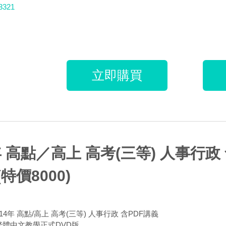
3321
立即購買
年 高點／高上 高考(三等) 人事行政 
(特價8000)
114年 高點/高上 高考(三等) 人事行政 含PDF講義
 繁體中文教學正式DVD版