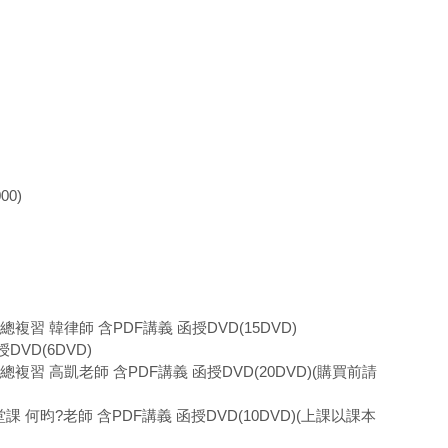
00)
+總複習 韓律師 含PDF講義 函授DVD(15DVD)
DVD(6DVD)
課+總複習 高凱老師 含PDF講義 函授DVD(20DVD)(購買前請
1堂課 何昀?老師 含PDF講義 函授DVD(10DVD)(上課以課本