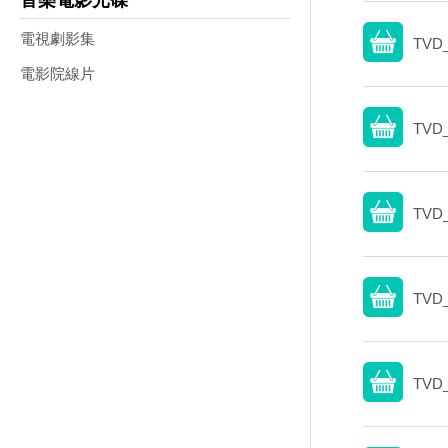
音樂電影光碟
電視劇影集
TVD_
電影院線片
TVD_
TVD_
TVD_
TVD_