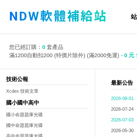
站
您已經訂購：
0
套產品
滿1200自動扣200 (特價片除外) (滿2000免運)
-
0
元
技術公報
最新公告
Xcdex 技術文章
2026-08-01
國小國中高中
2026-07-24
國小命題題庫光碟
2026-07-03
國中命題題庫光碟
2026-05-30
高中命題題庫光碟