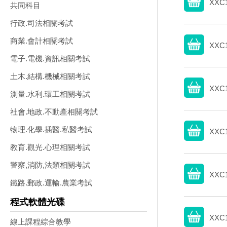
XXC
共同科目
行政.司法相關考試
商業.會計相關考試
XXC
電子.電機.資訊相關考試
土木.結構.機械相關考試
XXC
測量.水利.環工相關考試
社會.地政.不動產相關考試
物理.化學.插醫.私醫考試
XXC
教育.觀光.心理相關考試
警察,消防,法類相關考試
XXC
鐵路.郵政.運輸.農業考試
程式軟體光碟
XXC
線上課程綜合教學