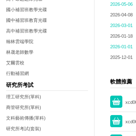
2026-05-06
國小補習班教學光碟
2026-04-08
國中補習班教育光碟
2026-03-01
高中補習班教學光碟
2026-01-18
翰林雲端學院
2026-01-01
林晟老師數學
2025-12-01
艾爾雲校
行動補習網
軟體推薦
研究所考試
理工研究所(單科)
xcd0
商管研究所(單科)
文科藝術傳播(單科)
xcd0
研究所考試(套裝)